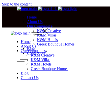
Skip to the content
Home
About Us
Our Companies
K&M Creative
K&M Villas
K&M Hotels
Home
Greek Boutique Homes
About Us
Blog
Our Companies
Contact Us
K&M Creative
K&M Villas
K&M Hotels
Greek Boutique Homes
Blog
Contact Us