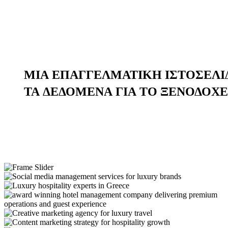
ΜΙΑ ΕΠΑΓΓΕΛΜΑΤΙΚΗ ΙΣΤΟΣΕΛΙ
ΤΑ ΔΕΔΟΜΕΝΑ ΓΙΑ ΤΟ ΞΕΝΟΔΟΧΕ
Ανακαλύψτε μερικά από τα projects τα οποία έχουμε σχεδιάσει