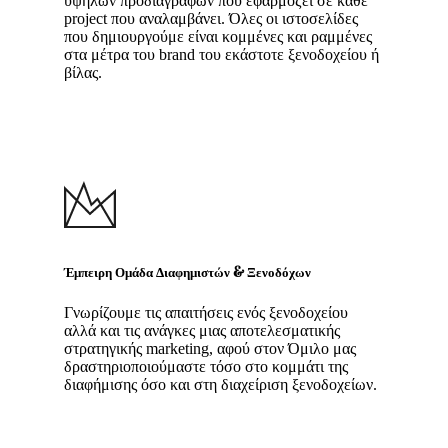
υψηλών προδιαγραφών που εφαρμόζει σε κάθε
project που αναλαμβάνει. Όλες οι ιστοσελίδες
που δημιουργούμε είναι κομμένες και ραμμένες
στα μέτρα του brand του εκάστοτε ξενοδοχείου ή
βίλας.
Έμπειρη Ομάδα Διαφημιστών & Ξενοδόχων
Γνωρίζουμε τις απαιτήσεις ενός ξενοδοχείου
αλλά και τις ανάγκες μιας αποτελεσματικής
στρατηγικής marketing, αφού στον Όμιλο μας
δραστηριοποιούμαστε τόσο στο κομμάτι της
διαφήμισης όσο και στη διαχείριση ξενοδοχείων.